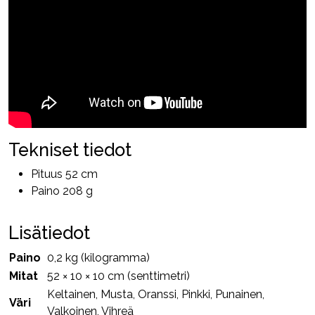
Tekniset tiedot
Pituus 52 cm
Paino 208 g
Lisätiedot
Paino
0,2 kg (kilogramma)
Mitat
52 × 10 × 10 cm (senttimetri)
Keltainen, Musta, Oranssi, Pinkki, Punainen,
Väri
Valkoinen, Vihreä