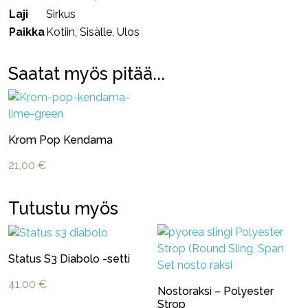
Laji
Sirkus
Paikka
Kotiin, Sisälle, Ulos
Saatat myös pitää...
Krom Pop Kendama
21,00
€
Tutustu myös
Status S3 Diabolo -setti
41,00
€
Nostoraksi – Polyester
Strop