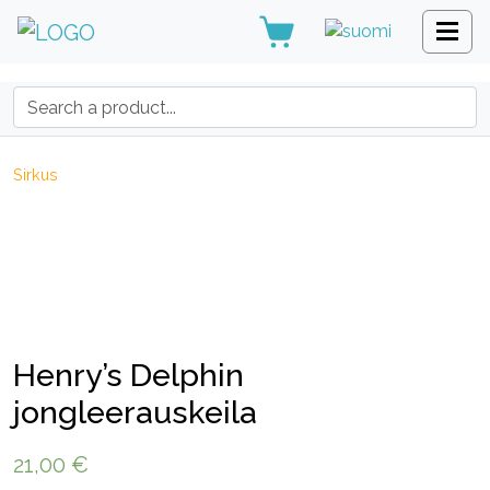
Search:
Sirkus
Henry’s Delphin
jongleerauskeila
21,00
€