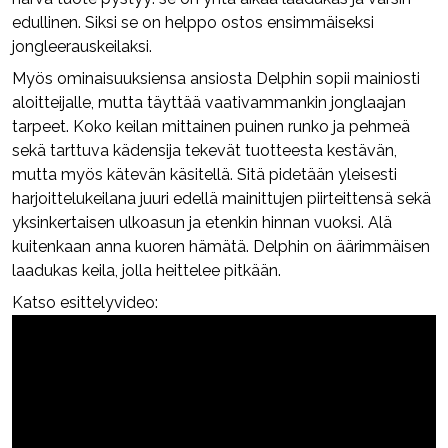
edullinen. Siksi se on helppo ostos ensimmäiseksi
jongleerauskeilaksi.
Myös ominaisuuksiensa ansiosta Delphin sopii mainiosti
aloitteijalle, mutta täyttää vaativammankin jonglaajan
tarpeet. Koko keilan mittainen puinen runko ja pehmeä
sekä tarttuva kädensija tekevät tuotteesta kestävän,
mutta myös kätevän käsitellä. Sitä pidetään yleisesti
harjoittelukeilana juuri edellä mainittujen piirteittensä sekä
yksinkertaisen ulkoasun ja etenkin hinnan vuoksi. Alä
kuitenkaan anna kuoren hämätä. Delphin on äärimmäisen
laadukas keila, jolla heittelee pitkään.
Katso esittelyvideo: