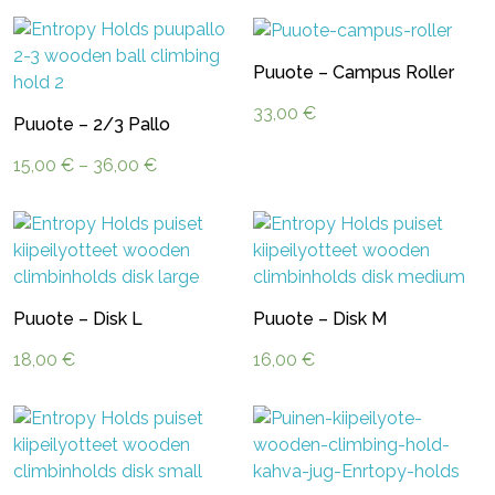
Puuote – Campus Roller
33,00
€
Puuote – 2/3 Pallo
Hintaluokka:
15,00
€
–
36,00
€
15,00 €
-
36,00 €
Puuote – Disk L
Puuote – Disk M
18,00
€
16,00
€