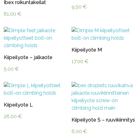
Ibex roikuntakeilat
9,50
€
81,00
€
Kiipeilyote M
Kiipeilyote – jalkaote
17,00
€
5,00
€
Kiipeilyote L
26,00
€
Kiipeilyote S – ruuvikiinnitys
6,00
€