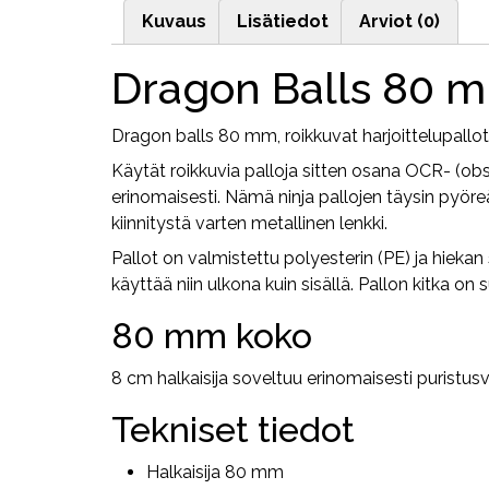
Kuvaus
Lisätiedot
Arviot (0)
Dragon Balls 80 
Dragon balls 80 mm, roikkuvat harjoittelupallot
Käytät roikkuvia palloja sitten osana OCR- (obst
erinomaisesti. Nämä ninja pallojen täysin pyöre
kiinnitystä varten metallinen lenkki.
Pallot on valmistettu polyesterin (PE) ja hiekan 
käyttää niin ulkona kuin sisällä. Pallon kitka 
80 mm koko
8 cm halkaisija soveltuu erinomaisesti puristus
Tekniset tiedot
Halkaisija 80 mm