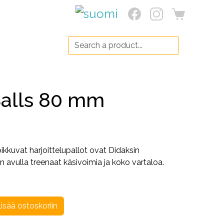
Search:
alls 80 mm
kkuvat harjoittelupallot ovat Didaksin
n avulla treenaat käsivoimia ja koko vartaloa.
isää ostoskoriin