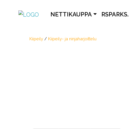
NETTIKAUPPA
RSPARKS.
Kiipeily
/
Kiipeily- ja ninjaharjoittelu