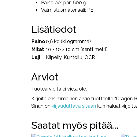
Paino per pari 600 g
Valmistusmateriaali: PE
Lisätiedot
Paino
0,6 kg (kilogramma)
Mitat
10 × 10 × 10 cm (senttimetri)
Laji
Kiipeily, Kuntoilu, OCR
Arviot
Tuotearvioita ei vielä ole.
Kirjoita ensimmäinen arvio tuotteelle “Dragon 
Sinun on
kirjauduttava sisään
kun haluat kirjoitt
Saatat myös pitää...