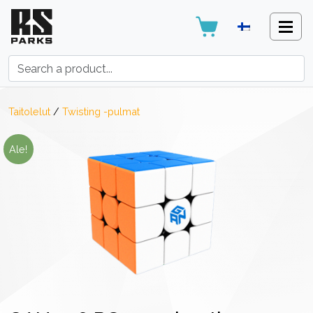
Search:
Taitolelut
/
Twisting -pulmat
Ale!