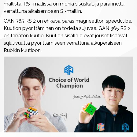
mallista. RS -mallissa on monia sisuskaluja paranneltu
verrattuna aikaisempaan S -malliin.
GAN 365 RS 2 on ehkäpä paras magneetiton speedcube.
Kuution pyörittäminen on todella sujuvaa. GAN 365 RS 2
on tarraton kuutio. Kuution sisällä olevat jouset lisäävät
sujuuvuutta pyörittämiseen verrattuna alkuperäiseen
Rubikin kuutioon.