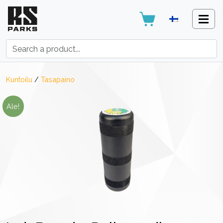
Search:
Kuntoilu
/
Tasapaino
Ale!