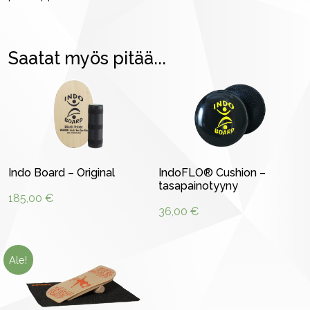
Saatat myös pitää...
Indo Board – Original
IndoFLO® Cushion –
tasapainotyyny
185,00
€
36,00
€
Ale!