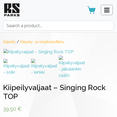
Search:
Kiipeily
/
Kiipeily- ja ninjaharjoittelu
Kiipeilyvaljaat – Singing Rock
TOP
39,50
€