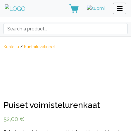
Search:
Kuntoilu
/
Kuntoiluvälineet
Puiset voimistelurenkaat
52,00
€