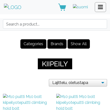
Search:
Categories
Brands
Show All
KIIPEILY